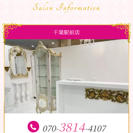
Salon Information
千葉駅前店
3814
070-
-4107