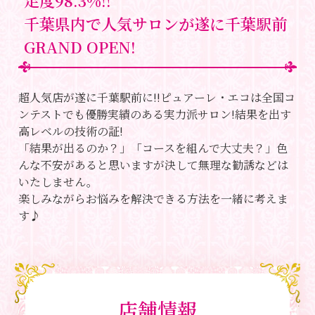
足度98.3%!!
千葉県内で人気サロンが遂に千葉駅前
GRAND OPEN!
超人気店が遂に千葉駅前に!!ピュアーレ・エコは全国コ
ンテストでも優勝実績のある実力派サロン!結果を出す
高レベルの技術の証!
「結果が出るのか？」「コースを組んで大丈夫？」色
んな不安があると思いますが決して無理な勧誘などは
いたしません。
楽しみながらお悩みを解決できる方法を一緒に考えま
す♪
店舗情報