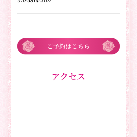
070-
3814
-4107
ご予約はこちら
アクセス