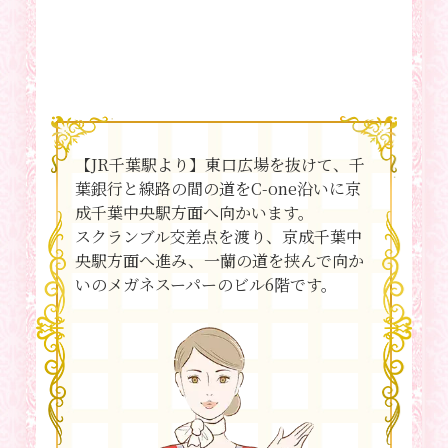
【JR千葉駅より】東口広場を抜けて、千
葉銀行と線路の間の道をC-one沿いに京
成千葉中央駅方面へ向かいます。
スクランブル交差点を渡り、京成千葉中
央駅方面へ進み、一蘭の道を挟んで向か
いのメガネスーパーのビル6階です。